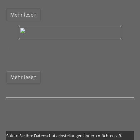
Mehr lesen
10. November 2017
So heiratet Deutschland!
Mehr lesen
Miss Marryme wird mit Stolz präsentiert von
WordPress
Sofern Sie Ihre Datenschutzeinstellungen ändern möchten z.B.