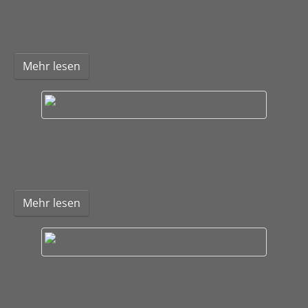
1. Februar 2024
Hochzeitstrend Farbe 2024
Mehr lesen
22. August 2019
Hüpft euch glücklich!
Mehr lesen
14. Januar 2018
Toptrend 2018- Heiraten in Dänemark