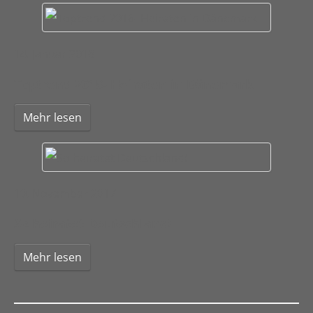
14. Januar 2018
Toptrend 2018- Heiraten in Dänemark
Mehr lesen
10. November 2017
So heiratet Deutschland!
Mehr lesen