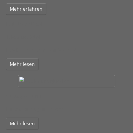
Mehr erfahren
Letzte Artikel
1. Februar 2024
Hochzeitstrend Farbe 2024
Mehr lesen
22. August 2019
Hüpft euch glücklich!
Mehr lesen