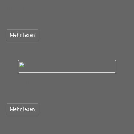
1. Februar 2024
Hochzeitstrend Farbe 2024
Mehr lesen
22. August 2019
Hüpft euch glücklich!
Mehr lesen