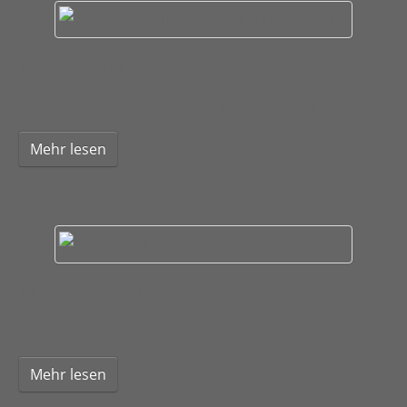
14. Januar 2018
Toptrend 2018- Heiraten in Dänemark
Mehr lesen
10. November 2017
So heiratet Deutschland!
Mehr lesen