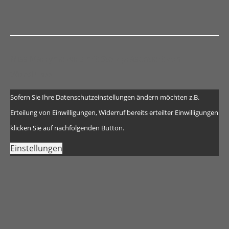
Miss Marryme wird mit Stolz präsentiert von
WordPress
Sofern Sie Ihre Datenschutzeinstellungen ändern möchten z.B.
Erteilung von Einwilligungen, Widerruf bereits erteilter Einwilligungen
klicken Sie auf nachfolgenden Button.
Einstellungen