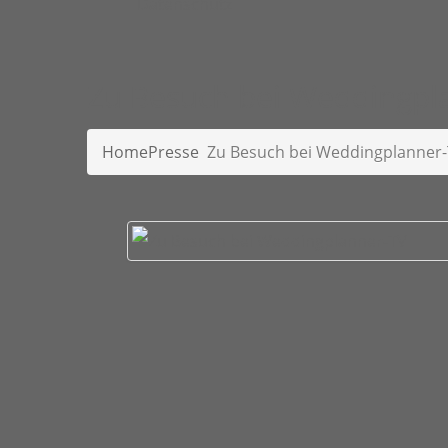
Datenschutz
Zu Besuch bei Weddingpl
Home
Presse
Zu Besuch bei Weddingplanner